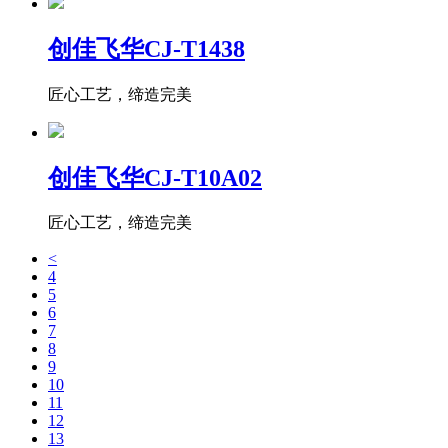
创佳飞华CJ-T1438
匠心工艺，缔造完美
创佳飞华CJ-T10A02
匠心工艺，缔造完美
<
4
5
6
7
8
9
10
11
12
13