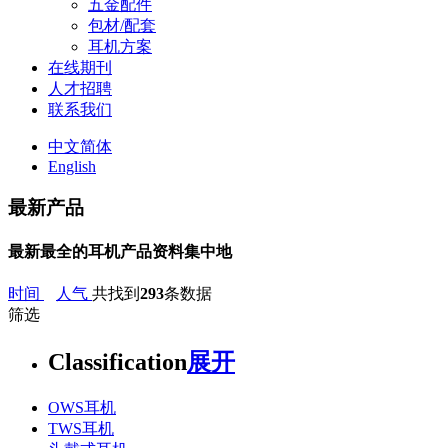
五金配件
包材/配套
耳机方案
在线期刊
人才招聘
联系我们
中文简体
English
最新产品
最新最全的耳机产品资料集中地
时间
人气
共找到
293
条数据
筛选
Classification
展开
OWS耳机
TWS耳机