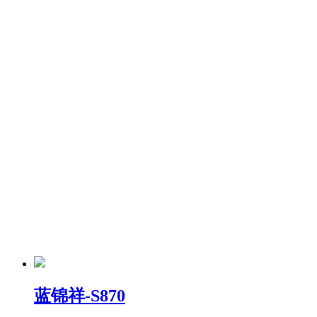
蓝锦祥-S870