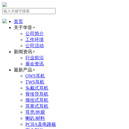
首页
关于华音
+
公司简介
工作环境
公司活动
新闻资讯
+
行业前沿
展会资讯
最新产品
+
OWS耳机
TWS耳机
头戴式耳机
骨传导耳机
颈挂式耳机
耳塞式耳机
耳壳/外观
喇叭/材料
PCBA及电路板