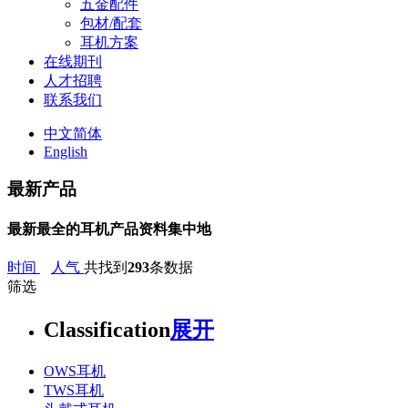
五金配件
包材/配套
耳机方案
在线期刊
人才招聘
联系我们
中文简体
English
最新产品
最新最全的耳机产品资料集中地
时间
人气
共找到
293
条数据
筛选
Classification
展开
OWS耳机
TWS耳机