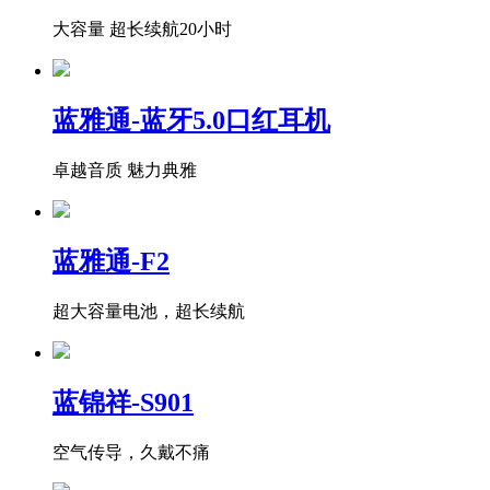
大容量 超长续航20小时
蓝雅通-蓝牙5.0口红耳机
卓越音质 魅力典雅
蓝雅通-F2
超大容量电池，超长续航
蓝锦祥-S901
空气传导，久戴不痛