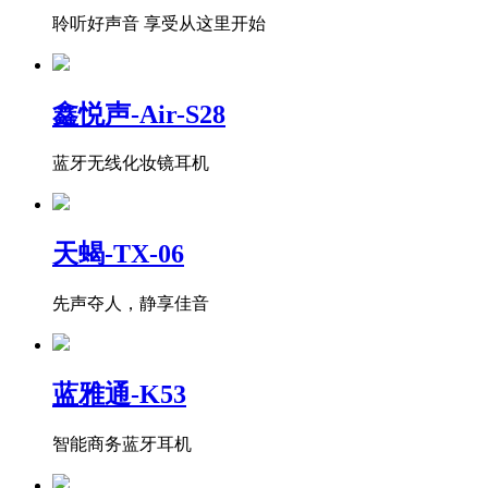
聆听好声音 享受从这里开始
鑫悦声-Air-S28
蓝牙无线化妆镜耳机
天蝎-TX-06
先声夺人，静享佳音
蓝雅通-K53
智能商务蓝牙耳机