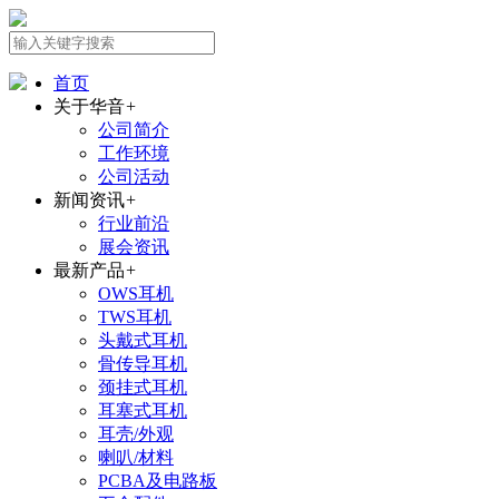
首页
关于华音
+
公司简介
工作环境
公司活动
新闻资讯
+
行业前沿
展会资讯
最新产品
+
OWS耳机
TWS耳机
头戴式耳机
骨传导耳机
颈挂式耳机
耳塞式耳机
耳壳/外观
喇叭/材料
PCBA及电路板