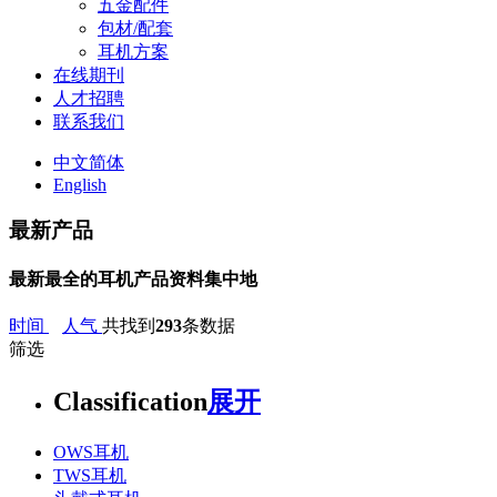
五金配件
包材/配套
耳机方案
在线期刊
人才招聘
联系我们
中文简体
English
最新产品
最新最全的耳机产品资料集中地
时间
人气
共找到
293
条数据
筛选
Classification
展开
OWS耳机
TWS耳机