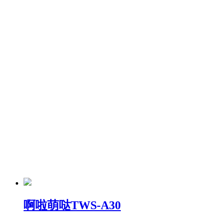
啊啦萌哒TWS-A30