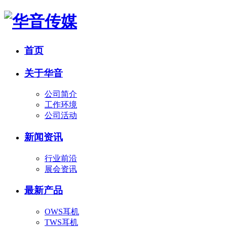
首页
关于华音
公司简介
工作环境
公司活动
新闻资讯
行业前沿
展会资讯
最新产品
OWS耳机
TWS耳机