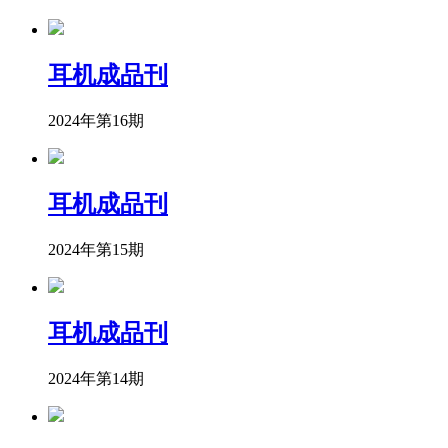
耳机成品刊
2024年第16期
耳机成品刊
2024年第15期
耳机成品刊
2024年第14期