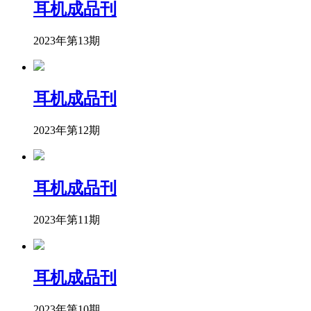
耳机成品刊
2023年第13期
耳机成品刊
2023年第12期
耳机成品刊
2023年第11期
耳机成品刊
2023年第10期