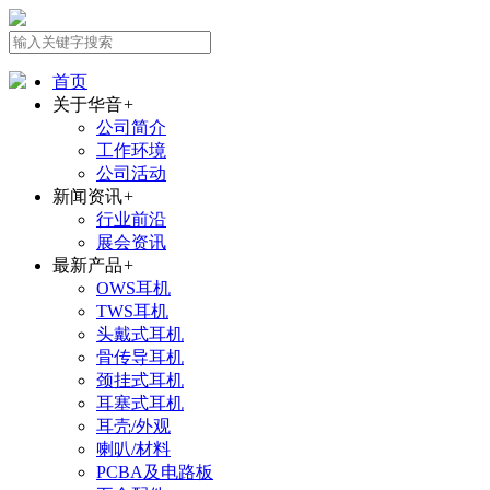
首页
关于华音
+
公司简介
工作环境
公司活动
新闻资讯
+
行业前沿
展会资讯
最新产品
+
OWS耳机
TWS耳机
头戴式耳机
骨传导耳机
颈挂式耳机
耳塞式耳机
耳壳/外观
喇叭/材料
PCBA及电路板