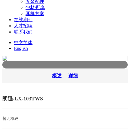
五金配件
包材/配套
耳机方案
在线期刊
人才招聘
联系我们
中文简体
English
概述
详细
朗迅-LX-103TWS
暂无概述