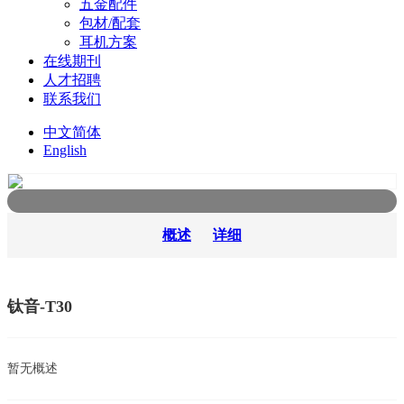
五金配件
包材/配套
耳机方案
在线期刊
人才招聘
联系我们
中文简体
English
概述
详细
钛音-T30
暂无概述