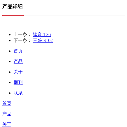
产品详细
上一条：
钛音-T36
下一条：
三盛-S102
首页
产品
关于
期刊
联系
首页
产品
关于