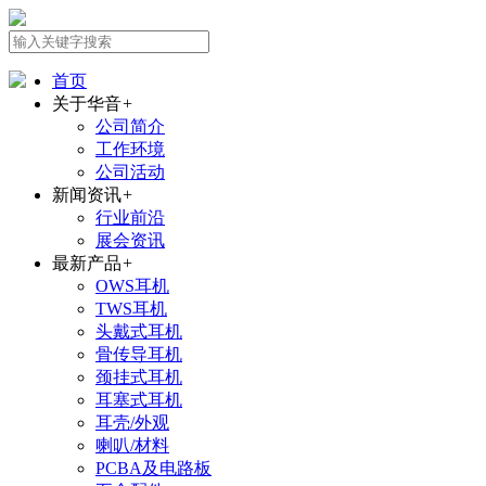
首页
关于华音
+
公司简介
工作环境
公司活动
新闻资讯
+
行业前沿
展会资讯
最新产品
+
OWS耳机
TWS耳机
头戴式耳机
骨传导耳机
颈挂式耳机
耳塞式耳机
耳壳/外观
喇叭/材料
PCBA及电路板