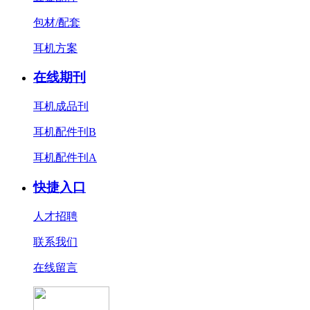
包材/配套
耳机方案
在线期刊
耳机成品刊
耳机配件刊B
耳机配件刊A
快捷入口
人才招聘
联系我们
在线留言