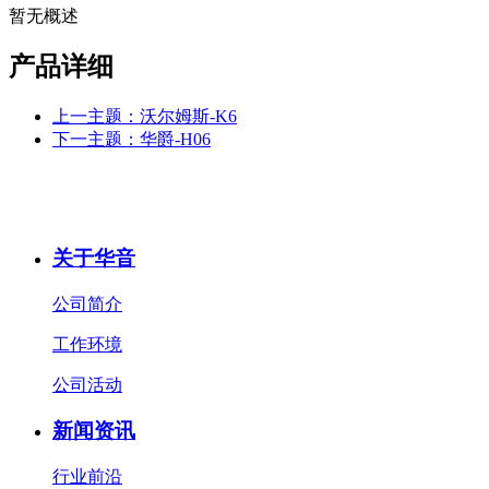
暂无概述
产品详细
上一主题：沃尔姆斯-K6
下一主题：华爵-H06
关于华音
公司简介
工作环境
公司活动
新闻资讯
行业前沿