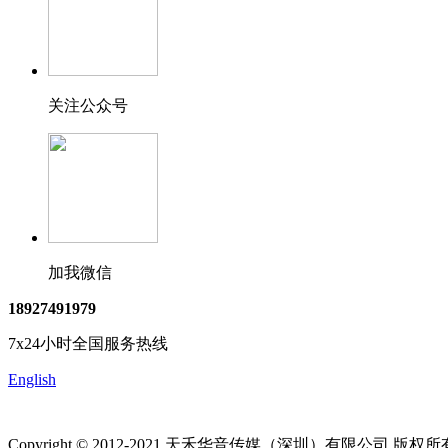
关注公众号
加我微信
18927491979
7x24小时全国服务热线
English
Copyright © 2012-2021 天禾华音传媒（深圳）有限公司 版权