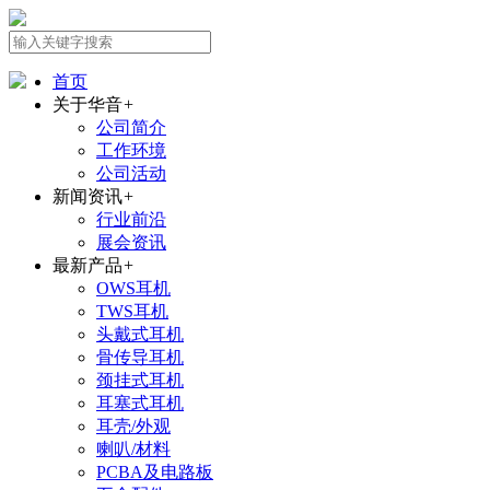
首页
关于华音
+
公司简介
工作环境
公司活动
新闻资讯
+
行业前沿
展会资讯
最新产品
+
OWS耳机
TWS耳机
头戴式耳机
骨传导耳机
颈挂式耳机
耳塞式耳机
耳壳/外观
喇叭/材料
PCBA及电路板