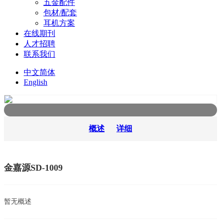
五金配件
包材/配套
耳机方案
在线期刊
人才招聘
联系我们
中文简体
English
概述
详细
金嘉源SD-1009
暂无概述